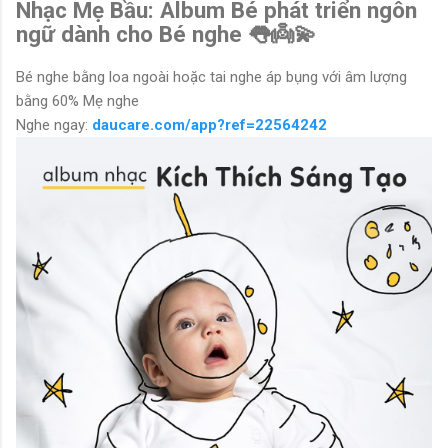
Nhạc Mẹ Bầu: Album Bé phát triển ngôn
ngữ dành cho Bé nghe 👅👼💫
Bé nghe bằng loa ngoài hoặc tai nghe áp bụng với âm lượng
bằng 60% Mẹ nghe
Nghe ngay:
daucare.com/app?ref=22564242