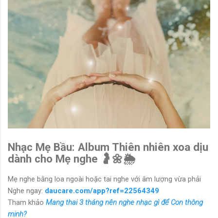
Nhạc Mẹ Bầu: Album Thiên nhiên xoa dịu
dành cho Mẹ nghe 🤰🌼🌦
Mẹ nghe bằng loa ngoài hoặc tai nghe với âm lượng vừa phải
Nghe ngay:
daucare.com/app?ref=22564349
Tham khảo
Mang thai 3 tháng nên nghe nhạc gì để Con thông
minh?