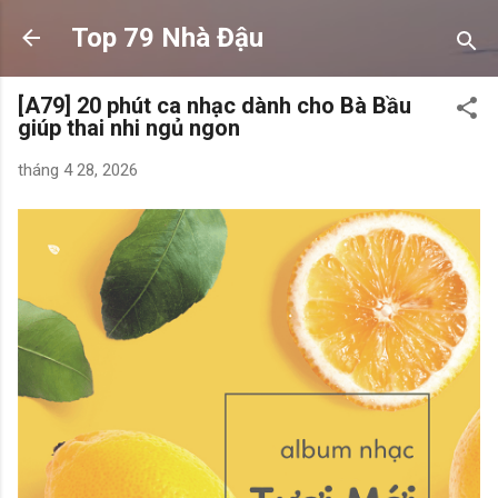
Chuyển đến nội dung chính
Top 79 Nhà Đậu
[A79] 20 phút ca nhạc dành cho Bà Bầu
giúp thai nhi ngủ ngon
tháng 4 28, 2026