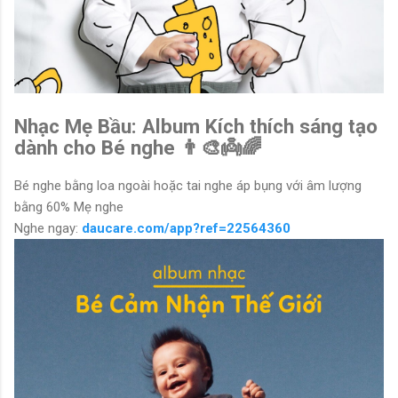
Nhạc Mẹ Bầu: Album Kích thích sáng tạo
dành cho Bé nghe 👨‍🎨👼🌈
Bé nghe bằng loa ngoài hoặc tai nghe áp bụng với âm lượng
bằng 60% Mẹ nghe
Nghe ngay:
daucare.com/app?ref=22564360