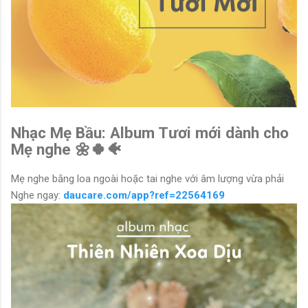
Nhạc Mẹ Bầu: Album Tươi mới dành cho
Mẹ nghe 🌼🍀🐠
Mẹ nghe bằng loa ngoài hoặc tai nghe với âm lượng vừa phải
Nghe ngay:
daucare.com/app?ref=22564169