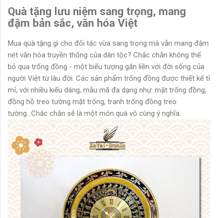
Quà tặng lưu niệm sang trọng, mang
đậm bản sắc, văn hóa Việt
Mua quà tặng gì cho đối tác vừa sang trọng mà vẫn mang đậm
nét văn hóa truyền thống của dân tộc? Chắc chắn không thể
bỏ qua trống đồng - một biểu tượng gắn liền với đời sống của
người Việt từ lâu đời. Các sản phẩm trống đồng được thiết kế tỉ
mỉ, với nhiều kiểu dáng, mẫu mã đa dạng như: mặt trống đồng,
đồng hồ treo tường mặt trống, tranh trống đồng treo
tường...Chắc chắn sẽ là một món quà vô cùng ý nghĩa.