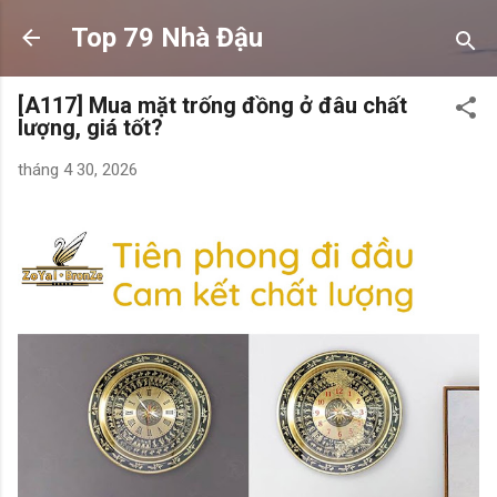
Chuyển đến nội dung chính
Top 79 Nhà Đậu
[A117] Mua mặt trống đồng ở đâu chất
lượng, giá tốt?
tháng 4 30, 2026