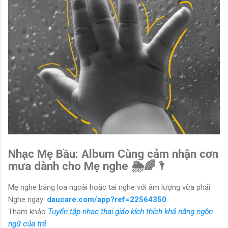
Nhạc Mẹ Bầu: Album Cùng cảm nhận cơn
mưa dành cho Mẹ nghe 🌦🌈🌂
Mẹ nghe bằng loa ngoài hoặc tai nghe với âm lượng vừa phải
Nghe ngay:
daucare.com/app?ref=22564350
Tham khảo
Tuyển tập nhạc thai giáo kích thích khả năng ngôn
ngữ của trẻ