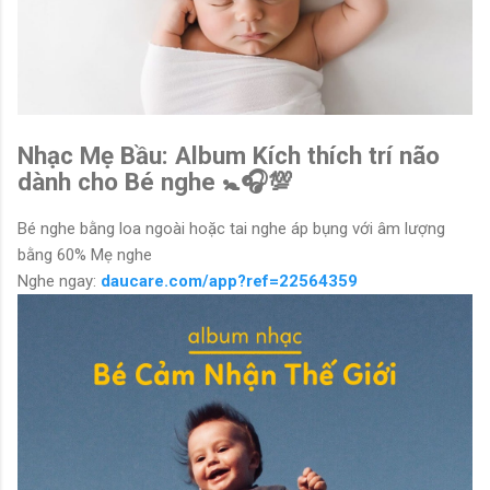
Nhạc Mẹ Bầu: Album Kích thích trí não
dành cho Bé nghe 🚼🎧💯
Bé nghe bằng loa ngoài hoặc tai nghe áp bụng với âm lượng
bằng 60% Mẹ nghe
Nghe ngay:
daucare.com/app?ref=22564359