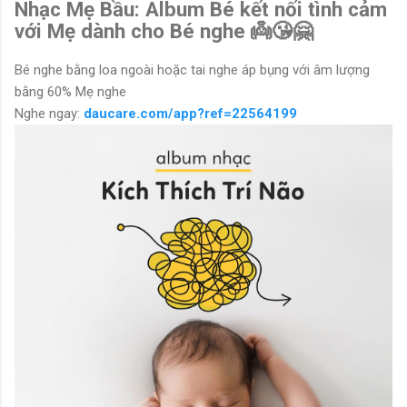
Nhạc Mẹ Bầu: Album Bé kết nối tình cảm
với Mẹ dành cho Bé nghe 👼😘🤗
Bé nghe bằng loa ngoài hoặc tai nghe áp bụng với âm lượng
bằng 60% Mẹ nghe
Nghe ngay:
daucare.com/app?ref=22564199