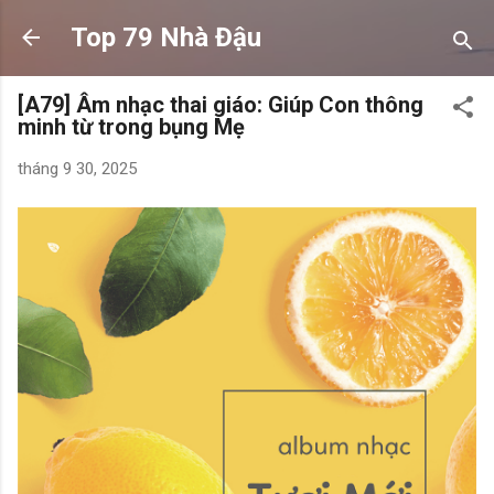
Chuyển đến nội dung chính
Top 79 Nhà Đậu
[A79] Âm nhạc thai giáo: Giúp Con thông
minh từ trong bụng Mẹ
tháng 9 30, 2025