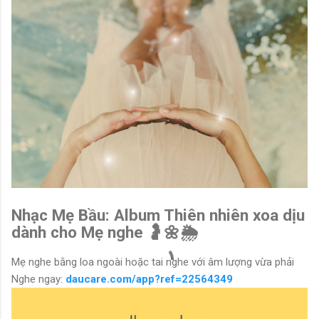
Nhạc Mẹ Bầu: Album Thiên nhiên xoa dịu
dành cho Mẹ nghe 🤰🌼🌦
Mẹ nghe bằng loa ngoài hoặc tai nghe với âm lượng vừa phải
Nghe ngay:
daucare.com/app?ref=22564349