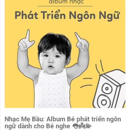
Nhạc Mẹ Bầu: Album Bé phát triển ngôn
ngữ dành cho Bé nghe 👅👼💫