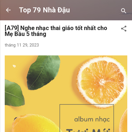
Chuyển đến nội dung chính
Top 79 Nhà Đậu
[A79] Nghe nhạc thai giáo tốt nhất cho
Mẹ Bầu 5 tháng
tháng 11 29, 2023