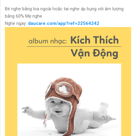
Bé nghe bằng loa ngoài hoặc tai nghe áp bụng với âm lượng
bằng 60% Mẹ nghe
Nghe ngay:
daucare.com/app?ref=22564242