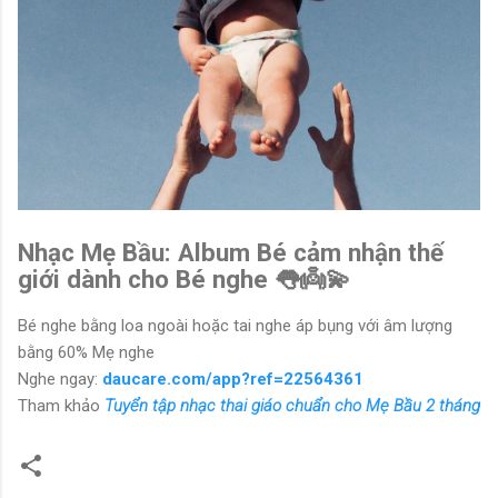
Nhạc Mẹ Bầu: Album Bé cảm nhận thế
giới dành cho Bé nghe 👅👼💫
Bé nghe bằng loa ngoài hoặc tai nghe áp bụng với âm lượng
bằng 60% Mẹ nghe
Nghe ngay:
daucare.com/app?ref=22564361
Tham khảo
Tuyển tập nhạc thai giáo chuẩn cho Mẹ Bầu 2 tháng