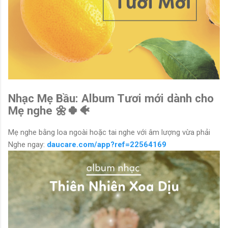
Nhạc Mẹ Bầu: Album Tươi mới dành cho
Mẹ nghe 🌼🍀🐠
Mẹ nghe bằng loa ngoài hoặc tai nghe với âm lượng vừa phải
Nghe ngay:
daucare.com/app?ref=22564169