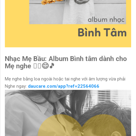
Nhạc Mẹ Bầu: Album Bình tâm dành cho
Mẹ nghe 🧘‍♀️😊🎵
Mẹ nghe bằng loa ngoài hoặc tai nghe với âm lượng vừa phải
Nghe ngay:
daucare.com/app?ref=22564066