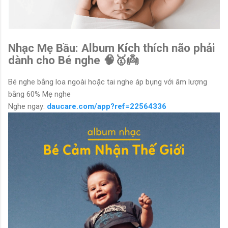
Nhạc Mẹ Bầu: Album Kích thích não phải
dành cho Bé nghe 🧠🥇👼
Bé nghe bằng loa ngoài hoặc tai nghe áp bụng với âm lượng
bằng 60% Mẹ nghe
Nghe ngay:
daucare.com/app?ref=22564336