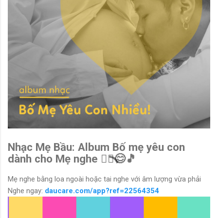
Nhạc Mẹ Bầu: Album Bố mẹ yêu con
dành cho Mẹ nghe 🧘‍♀️😊🎵
Mẹ nghe bằng loa ngoài hoặc tai nghe với âm lượng vừa phải
Nghe ngay:
daucare.com/app?ref=22564354