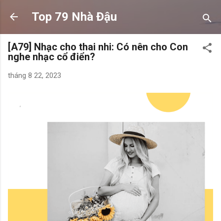
Chuyển đến nội dung chính
Top 79 Nhà Đậu
[A79] Nhạc cho thai nhi: Có nên cho Con
nghe nhạc cổ điển?
tháng 8 22, 2023