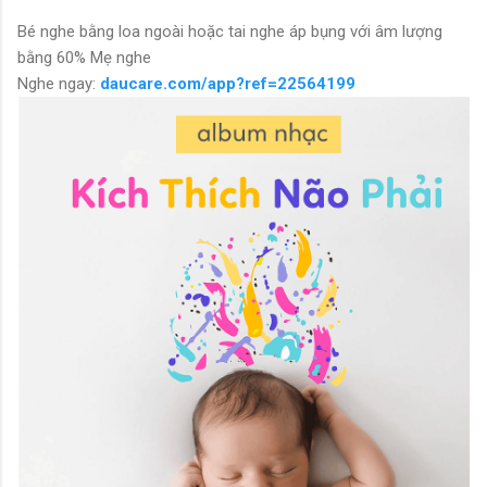
Bé nghe bằng loa ngoài hoặc tai nghe áp bụng với âm lượng
bằng 60% Mẹ nghe
Nghe ngay:
daucare.com/app?ref=22564199