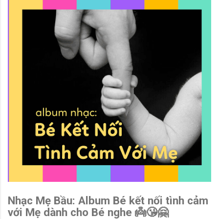
Nhạc Mẹ Bầu: Album Bé kết nối tình cảm
với Mẹ dành cho Bé nghe 👼😘🤗